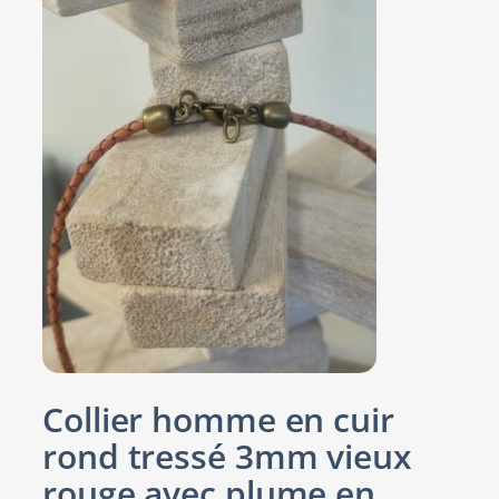
Collier homme en cuir
rond tressé 3mm vieux
rouge avec plume en