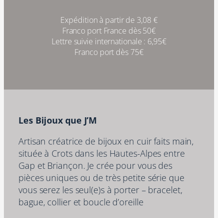
Expédition à partir de 3,08 €
Franco port France dès 50€
Lettre suivie internationale : 6,95€
Franco port dès 75€
Les Bijoux que J’M
Artisan créatrice de bijoux en cuir faits main,
située à Crots dans les Hautes-Alpes entre
Gap et Briançon. Je crée pour vous des
pièces uniques ou de très petite série que
vous serez les seul(e)s à porter – bracelet,
bague, collier et boucle d’oreille