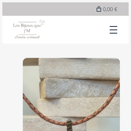
0,00 €