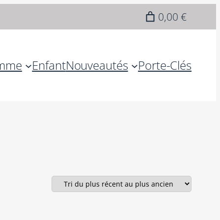
0,00 €
mme
Enfant
Nouveautés
Porte-Clés