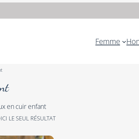
Femme
Ho
nt
nt
x en cuir enfant
ICI LE SEUL RÉSULTAT