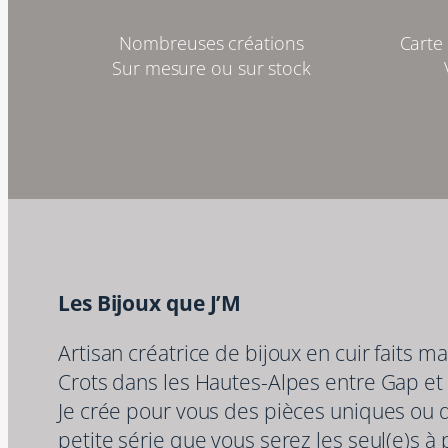
Nombreuses créations
Carte 
Sur mesure ou sur stock
Les Bijoux que J’M
Artisan créatrice de bijoux en cuir faits ma
Crots dans les Hautes-Alpes entre Gap et
Je crée pour vous des pièces uniques ou 
petite série que vous serez les seul(e)s à 