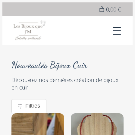
0,00 €
Nouveautés Bijoux Cuir
Découvrez nos dernières création de bijoux
en cuir
Filtres