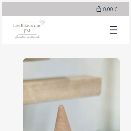
0,00 €