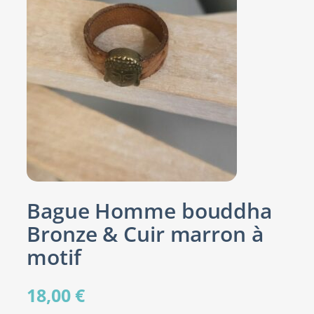
Bague Homme bouddha
Bronze & Cuir marron à
motif
18,00
€