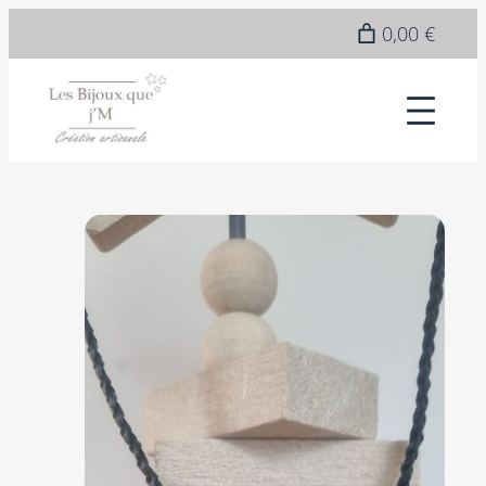
0,00 €