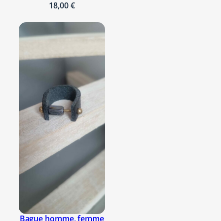
18,00
€
Bague homme, femme