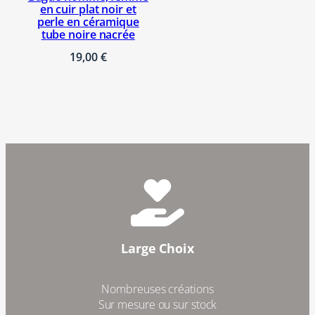
en cuir plat noir et
perle en céramique
tube noire nacrée
19,00
€
Large Choix
Nombreuses créations
Sur mesure ou sur stock