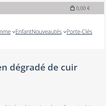
0,00 €
mme
Enfant
Nouveautés
Porte-Clés
n dégradé de cuir