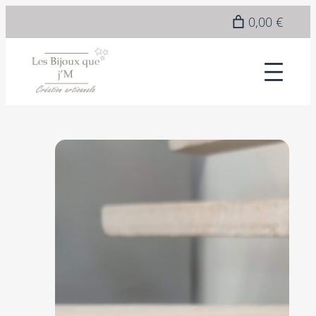
Epuisé
0,00 €