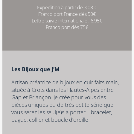
Expédition à partir de 3,08 €
Franco port France dès 50€
Lettre suivie internationale : 6,95€
Franco port dès 75€
Les Bijoux que J’M
Artisan créatrice de bijoux en cuir faits main,
située à Crots dans les Hautes-Alpes entre
Gap et Briançon. Je crée pour vous des
pièces uniques ou de très petite série que
vous serez les seul(e)s à porter – bracelet,
bague, collier et boucle d’oreille