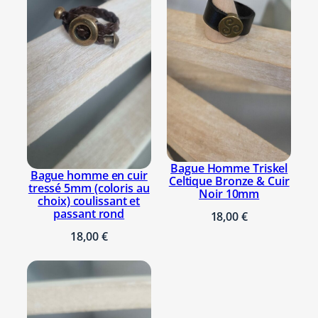
p
e
r
l
e
p
l
a
t
e
Bague Homme Triskel
Bague homme en cuir
Celtique Bronze & Cuir
y
tressé 5mm (coloris au
Noir 10mm
choix) coulissant et
i
passant rond
18,00
€
n
18,00
€
e
t
y
a
n