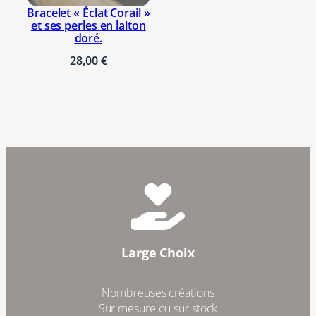
Bracelet « Éclat Corail »
et ses perles en laiton
doré.
28,00
€
Large Choix
Nombreuses créations
Sur mesure ou sur stock