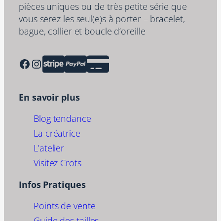
pièces uniques ou de très petite série que
vous serez les seul(e)s à porter – bracelet,
bague, collier et boucle d’oreille
Facebook
Instagram
En savoir plus
Blog tendance
La créatrice
L’atelier
Visitez Crots
Infos Pratiques
Points de vente
Guide des tailles