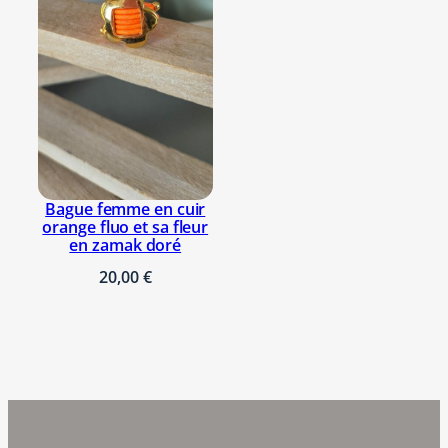
Bague femme en cuir
orange fluo et sa fleur
en zamak doré
20,00
€