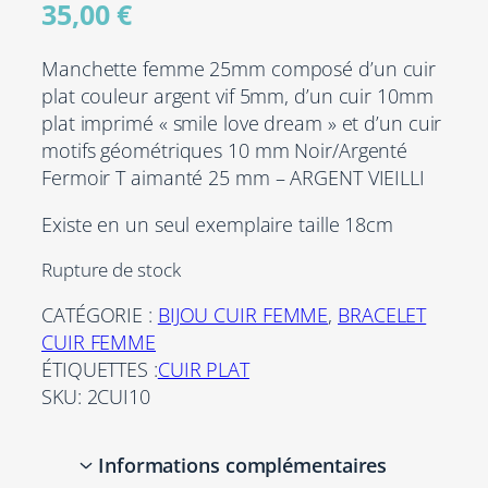
35,00
€
Manchette femme 25mm composé d’un cuir
plat couleur argent vif 5mm, d’un cuir 10mm
plat imprimé « smile love dream » et d’un cuir
motifs géométriques 10 mm Noir/Argenté
Fermoir T aimanté 25 mm – ARGENT VIEILLI
Existe en un seul exemplaire taille 18cm
Rupture de stock
CATÉGORIE :
BIJOU CUIR FEMME
, 
BRACELET
CUIR FEMME
ÉTIQUETTES :
CUIR PLAT
SKU:
2CUI10
Informations complémentaires