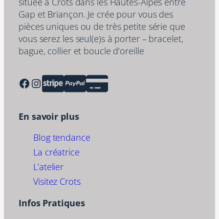
située à Crots dans les Hautes-Alpes entre
Gap et Briançon. Je crée pour vous des
pièces uniques ou de très petite série que
vous serez les seul(e)s à porter – bracelet,
bague, collier et boucle d’oreille
Facebook
Instagram
En savoir plus
Blog tendance
La créatrice
L’atelier
Visitez Crots
Infos Pratiques