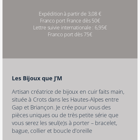
Expédition à partir de 3,08 €
Franco port France dès 50€
Lettre suivie internationale : 6,95€
Franco port dès 75€
Les Bijoux que J’M
Artisan créatrice de bijoux en cuir faits main,
située à Crots dans les Hautes-Alpes entre
Gap et Briançon. Je crée pour vous des
pièces uniques ou de très petite série que
vous serez les seul(e)s à porter – bracelet,
bague, collier et boucle d’oreille