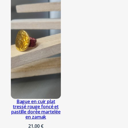
Bague en cuir plat
tressé rouge foncé et
pastille dorée martelée
en zamak
21,00
€