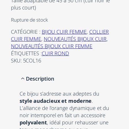
Taille adaptable de 45 à 50 cm (cuir noir le
plus court)
Rupture de stock
CATÉGORIE :
BIJOU CUIR FEMME
, 
COLLIER
CUIR FEMME
, 
NOUVEAUTÉS BIJOUX CUIR
, 
NOUVEAUTÉS BIJOUX CUIR FEMME
ÉTIQUETTES :
CUIR ROND
SKU:
5COL16
Description
Ce bijou s’adresse aux adeptes du
style audacieux et moderne
.
L’alliance de l’orange dynamique et du
noir intemporel en fait un accessoire
polyvalent
, idéal pour rehausser une