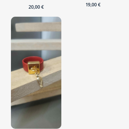
19,00
€
20,00
€