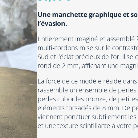
Une manchette graphique et sola
l’évasion.
Entièrement imaginé et assemblé à 
multi-cordons mise sur le contraste
Sud et l’éclat précieux de l’or. Il 
rond de 2 mm, affichant une magnif
La force de ce modèle réside dans 
rassemble un ensemble de perles g
perles cuboïdes bronze, de petites 
éléments torsadés de 8 mm. De pet
viennent ponctuer subtilement les
et une texture scintillante à votre p