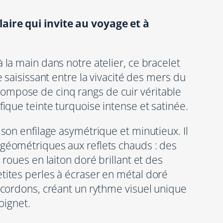
ire qui invite au voyage et à
la main dans notre atelier, ce bracelet
 saisissant entre la vivacité des mers du
se compose de cinq rangs de cuir véritable
ique teinte turquoise intense et satinée.
son enfilage asymétrique et minutieux. Il
éométriques aux reflets chauds : des
roues en laiton doré brillant et des
ites perles à écraser en métal doré
 cordons, créant un rythme visuel unique
oignet.