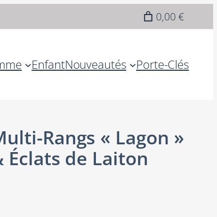
0,00 €
mme
Enfant
Nouveautés
Porte-Clés
ulti-Rangs « Lagon »
 Éclats de Laiton