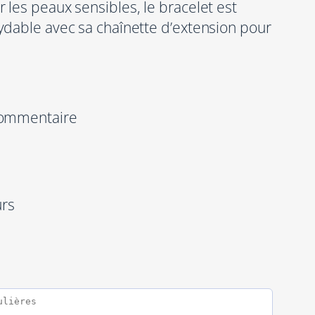
 les peaux sensibles, le bracelet est
ydable avec sa chaînette d’extension pour
 commentaire
urs