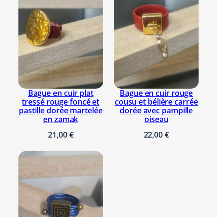
Bague en cuir plat
Bague en cuir rouge
tressé rouge foncé et
cousu et bélière carrée
pastille dorée martelée
dorée avec pampille
en zamak
oiseau
21,00
€
22,00
€