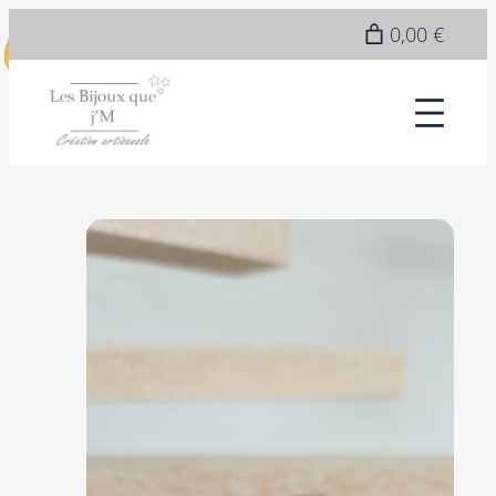
0,00 €
Nouveauté