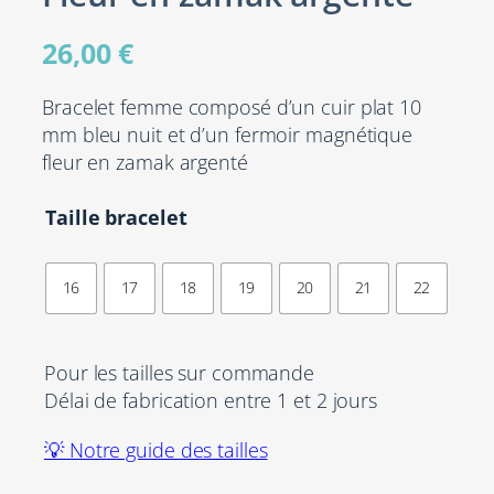
26,00
€
Bracelet femme composé d’un cuir plat 10
mm bleu nuit et d’un fermoir magnétique
fleur en zamak argenté
Taille bracelet
16
17
18
19
20
21
22
Pour les tailles sur commande
Délai de fabrication entre 1 et 2 jours
💡 Notre guide des tailles