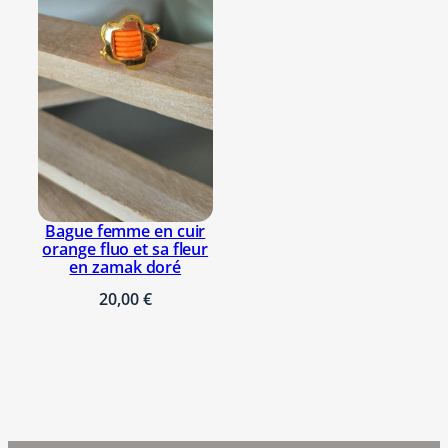
Bague femme en cuir
orange fluo et sa fleur
en zamak doré
20,00
€