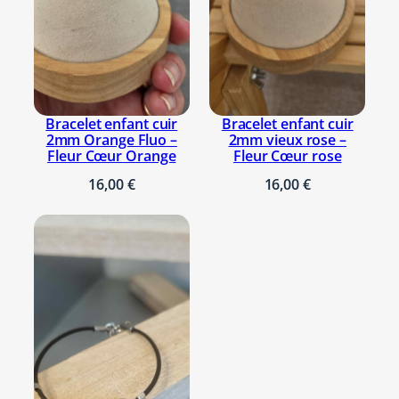
z
e
Bracelet enfant cuir
Bracelet enfant cuir
2mm Orange Fluo –
2mm vieux rose –
Fleur Cœur Orange
Fleur Cœur rose
16,00
€
16,00
€