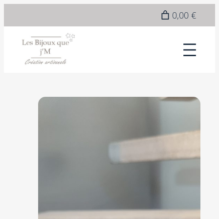
Epuisé
0,00 €