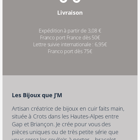
Livraison
Expédition à partir de 3,08 €
Franco port France dès 50€
Lettre suivie internationale : 6,95€
Franco port dès 75€
Les Bijoux que J’M
Artisan créatrice de bijoux en cuir faits main,
située à Crots dans les Hautes-Alpes entre
Gap et Briançon. Je crée pour vous des
pièces uniques ou de très petite série que
vous serez les seul(e)s à porter – bracelet,