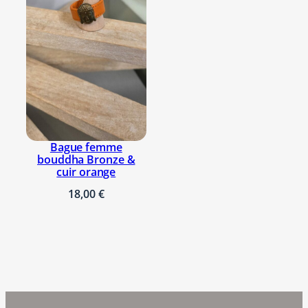
Bague femme
bouddha Bronze &
cuir orange
18,00
€