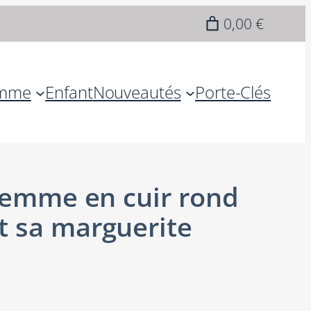
0,00 €
mme
Enfant
Nouveautés
Porte-Clés
 femme en cuir rond
t sa marguerite