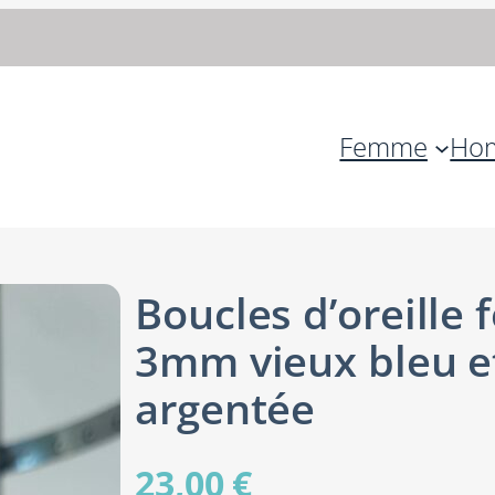
Femme
Ho
Boucles d’oreille
3mm vieux bleu e
argentée
23,00
€