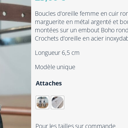
Boucles d’oreille femme en cuir ro
marguerite en métal argenté et bou
montées sur un embout Boho rond 
Crochets d’oreille en acier inoxyda
Longueur 6,5 cm
Modèle unique
Attaches
Pour les tailles sur commande