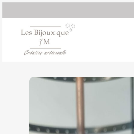
Epuisé