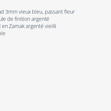
nd 3mm vieux bleu, passant fleur
le de finition argenté
en Zamak argenté vieilli
ble