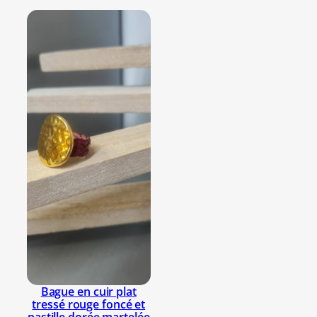
e
Bague en cuir plat
tressé rouge foncé et