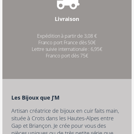
Livraison
Expédition à partir de 3,08 €
Franco port France dès 50€
Lettre suivie internationale : 6,95€
Franco port dès 75€
Les Bijoux que J’M
Artisan créatrice de bijoux en cuir faits main,
située à Crots dans les Hautes-Alpes entre
Gap et Briançon. Je crée pour vous des
pièces uniques ou de très petite série que