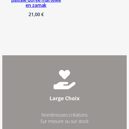
pastille dorée martelée
en zamak
21,00
€
Large Choix
Nombreuses créations
Sur mesure ou sur stock