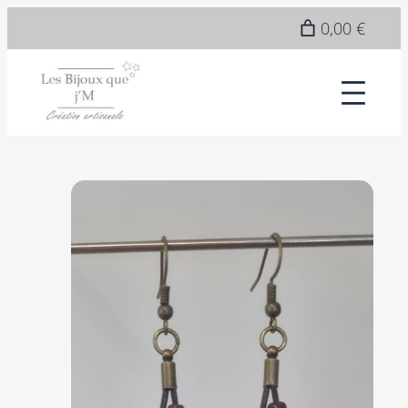
0,00 €