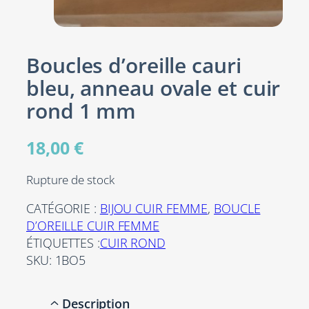
Boucles d’oreille cauri
bleu, anneau ovale et cuir
rond 1 mm
18,00
€
Rupture de stock
CATÉGORIE :
BIJOU CUIR FEMME
, 
BOUCLE
D’OREILLE CUIR FEMME
ÉTIQUETTES :
CUIR ROND
SKU:
1BO5
Description