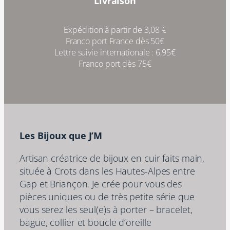
Livraison
Expédition à partir de 3,08 €
Franco port France dès 50€
Lettre suivie internationale : 6,95€
Franco port dès 75€
Les Bijoux que J’M
Artisan créatrice de bijoux en cuir faits main,
située à Crots dans les Hautes-Alpes entre
Gap et Briançon. Je crée pour vous des
pièces uniques ou de très petite série que
vous serez les seul(e)s à porter – bracelet,
bague, collier et boucle d’oreille