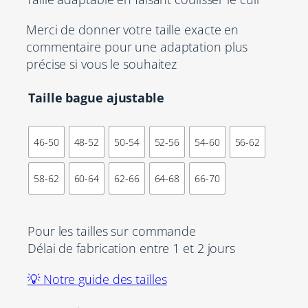
Merci de donner votre taille exacte en
commentaire pour une adaptation plus
précise si vous le souhaitez
Taille bague ajustable
46-50
48-52
50-54
52-56
54-60
56-62
58-62
60-64
62-66
64-68
66-70
Pour les tailles sur commande
Délai de fabrication entre 1 et 2 jours
💡 Notre guide des tailles