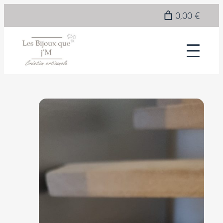
Epuisé
0,00 €