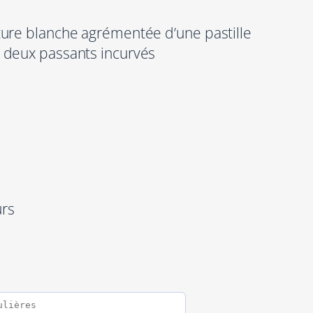
ture blanche agrémentée d’une pastille
 deux passants incurvés
urs