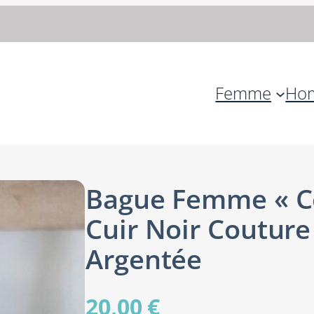
Femme
Ho
Bague Femme « Co
Cuir Noir Couture
Argentée
20,00
€