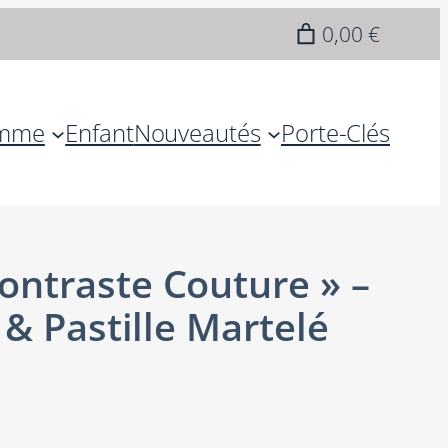
0,00 €
mme
Enfant
Nouveautés
Porte-Clés
ntraste Couture » –
 & Pastille Martelé