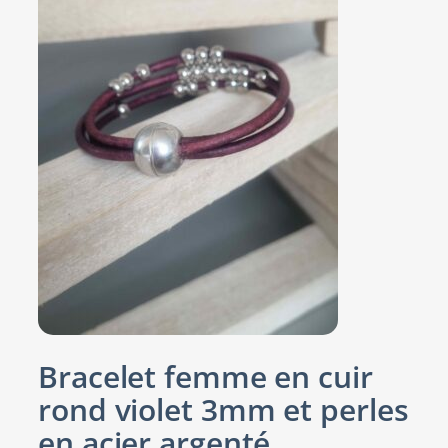
Bracelet femme en cuir
rond violet 3mm et perles
en acier argenté