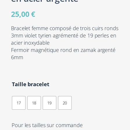
25,00
€
Bracelet femme composé de trois cuirs ronds
3mm violet tyrien agrémenté de 19 perles en
acier inoxydable
Fermoir magnétique rond en zamak argenté
6mm
Taille bracelet
17
18
19
20
Pour les tailles sur commande