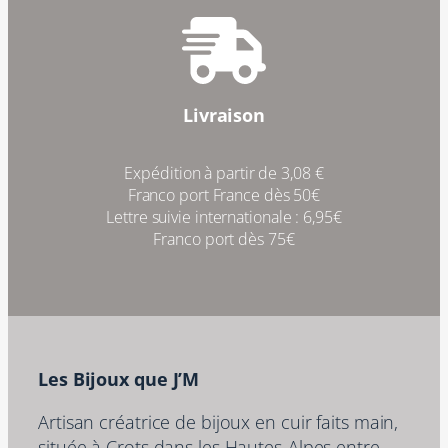
Livraison
Expédition à partir de 3,08 €
Franco port France dès 50€
Lettre suivie internationale : 6,95€
Franco port dès 75€
Les Bijoux que J’M
Artisan créatrice de bijoux en cuir faits main,
située à Crots dans les Hautes-Alpes entre