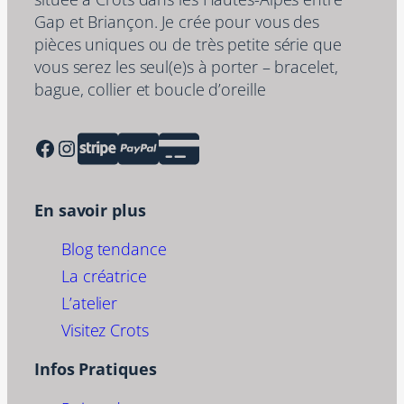
Gap et Briançon. Je crée pour vous des
pièces uniques ou de très petite série que
vous serez les seul(e)s à porter – bracelet,
bague, collier et boucle d’oreille
Facebook
Instagram
En savoir plus
Blog tendance
La créatrice
L’atelier
Visitez Crots
Infos Pratiques